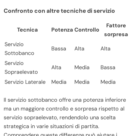
Confronto con altre tecniche di servizio
Fattore
Tecnica
Potenza
Controllo
sorpresa
Servizio
Bassa
Alta
Alta
Sottobanco
Servizio
Alta
Media
Bassa
Sopraelevato
Servizio Laterale
Media
Media
Media
Il servizio sottobanco offre una potenza inferiore
ma un maggiore controllo e sorpresa rispetto al
servizio sopraelevato, rendendolo una scelta
strategica in varie situazioni di partita.
Comprendere queste differenze può aiutare i