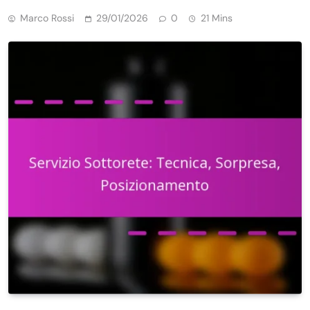
Marco Rossi
29/01/2026
0
21 Mins