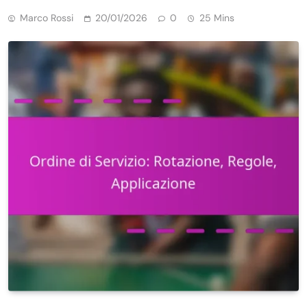
Marco Rossi
20/01/2026
0
25 Mins