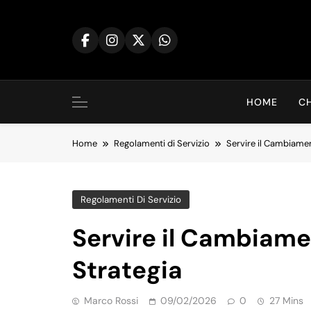
Skip
to
content
HOME
CH
Home
Regolamenti di Servizio
Servire il Cambiamen
Regolamenti Di Servizio
Servire il Cambiame
Strategia
Marco Rossi
09/02/2026
0
27 Mins