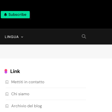
Subscribe
LINGUA
Link
Mettiti in contatto
Chi siamo
Archivio del blog