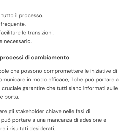
tutto il processo.
frequente.
ilitare le transizioni.
se necessario.
i processi di cambiamento
pole che possono compromettere le iniziative di
unicare in modo efficace, il che può portare a
 cruciale garantire che tutti siano informati sulle
e porta.
re gli stakeholder chiave nelle fasi di
o può portare a una mancanza di adesione e
 i risultati desiderati.