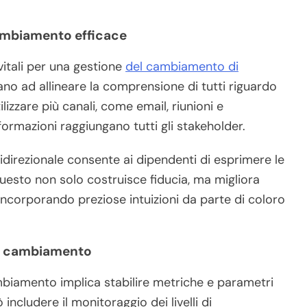
ambiamento efficace
vitali per una gestione
del cambiamento di
ano ad allineare la comprensione di tutti riguardo
lizzare più canali, come email, riunioni e
formazioni raggiungano tutti gli stakeholder.
idirezionale consente ai dipendenti di esprimere le
uesto non solo costruisce fiducia, ma migliora
ncorporando preziose intuizioni da parte di coloro
 di cambiamento
ambiamento implica stabilire metriche e parametri
includere il monitoraggio dei livelli di