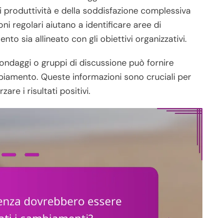
i produttività e della soddisfazione complessiva
i regolari aiutano a identificare aree di
o sia allineato con gli obiettivi organizzativi.
sondaggi o gruppi di discussione può fornire
cambiamento. Queste informazioni sono cruciali per
re i risultati positivi.