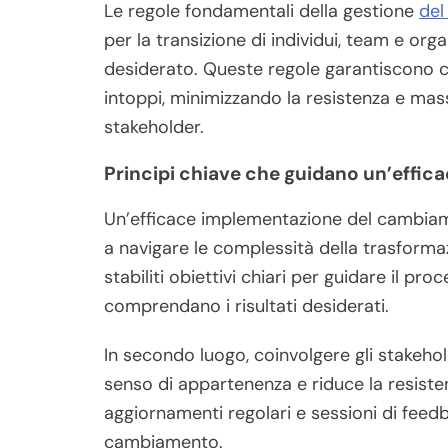
Le regole fondamentali della gestione
del
per la transizione di individui, team e org
desiderato. Queste regole garantiscono 
intoppi, minimizzando la resistenza e mass
stakeholder.
Principi chiave che guidano un’effi
Un’efficace implementazione del cambiame
a navigare le complessità della trasforma
stabiliti obiettivi chiari per guidare il p
comprendano i risultati desiderati.
In secondo luogo, coinvolgere gli stakehol
senso di appartenenza e riduce la resist
aggiornamenti regolari e sessioni di feed
cambiamento.