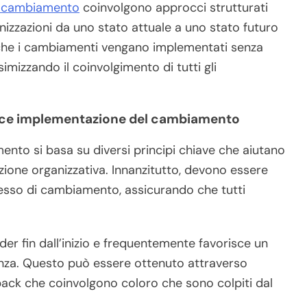
 cambiamento
coinvolgono approcci strutturati
anizzazioni da uno stato attuale a uno stato futuro
che i cambiamenti vengano implementati senza
imizzando il coinvolgimento di tutti gli
cace implementazione del cambiamento
nto si basa su diversi principi chiave che aiutano
zione organizzativa. Innanzitutto, devono essere
rocesso di cambiamento, assicurando che tutti
der fin dall’inizio e frequentemente favorisce un
enza. Questo può essere ottenuto attraverso
back che coinvolgono coloro che sono colpiti dal